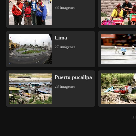
33 imágenes
Lima
27 imágenes
Puerto pucallpa
23 imágenes
21