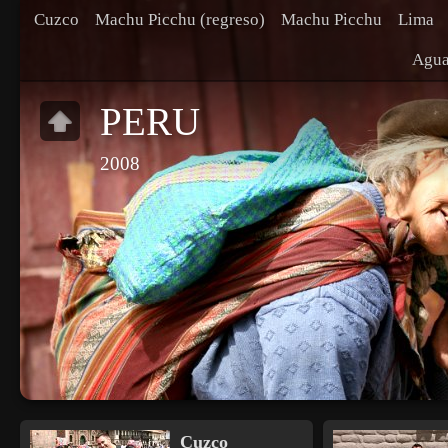
Cuzco
Machu Picchu (regreso)
Machu Picchu
Lima
Agua
PERU
2008
Cuzco